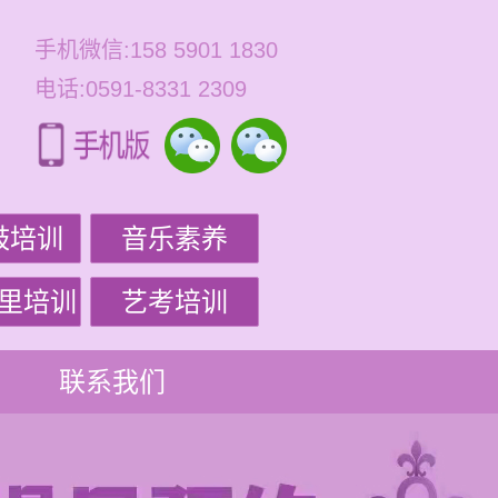
手机微信:158 5901 1830
电话:0591-8331 2309
鼓培训
音乐素养
里培训
艺考培训
联系我们