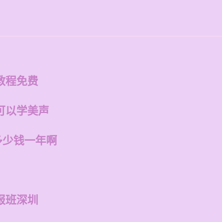
教程免费
可以学美声
多少钱一年啊
报班深圳