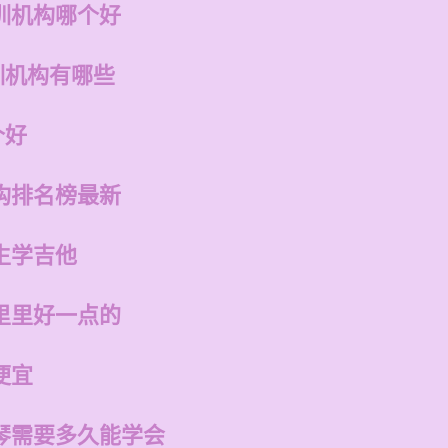
训机构哪个好
训机构有哪些
个好
构排名榜最新
生学吉他
里里好一点的
便宜
琴需要多久能学会