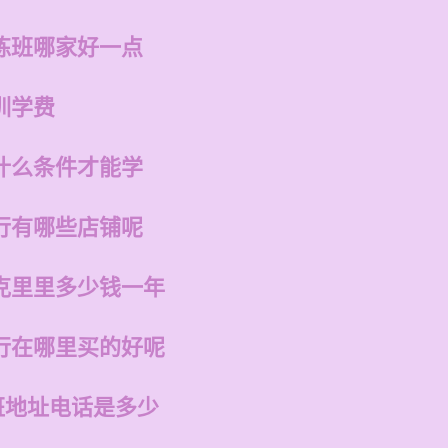
练班哪家好一点
训学费
什么条件才能学
行有哪些店铺呢
克里里多少钱一年
行在哪里买的好呢
班地址电话是多少