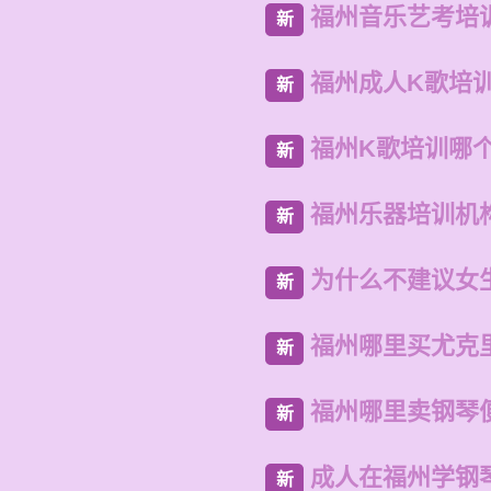
福州音乐艺考培
新
福州成人K歌培
新
福州K歌培训哪
新
福州乐器培训机
新
为什么不建议女
新
福州哪里买尤克
新
福州哪里卖钢琴
新
成人在福州学钢
新