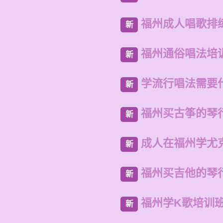
福州成人唱歌排
新
福州通俗唱法培
新
学流行唱法需要
新
福州买古筝的琴
新
成人在福州学尤
新
福州买吉他的琴
新
福州学K歌培训
新