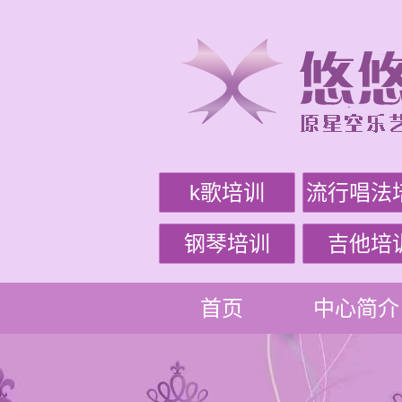
k歌培训
流行唱法
钢琴培训
吉他培
首页
中心简介