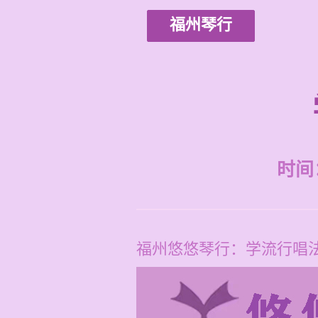
福州琴行
时间：2
福州悠悠琴行：学流行唱法