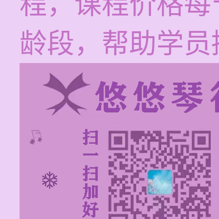
程，课程价格每节
龄段，帮助学员