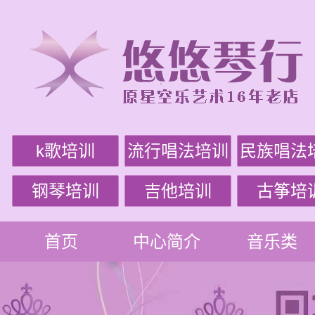
k歌培训
流行唱法培训
民族唱法
钢琴培训
吉他培训
古筝培
首页
中心简介
音乐类