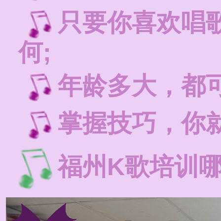
只要你喜欢唱
何;
年龄多大，都
掌握技巧，你就
福州K歌培训