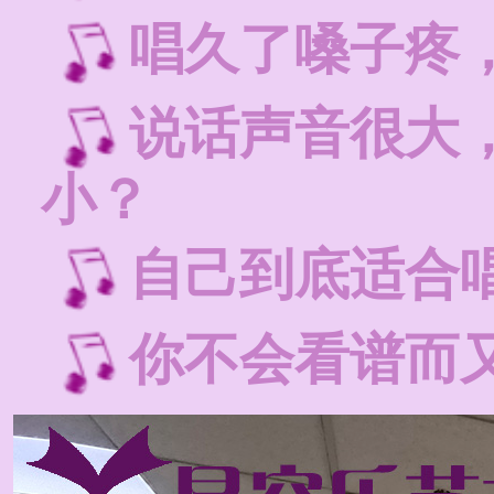
唱久了嗓子疼
说话声音很大
小？
自己到底适合
你不会看谱而