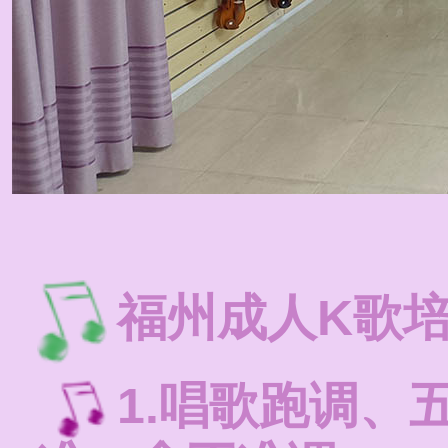
福州成人K歌
1.唱歌跑调、