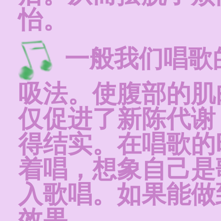
怡。
一般我们唱歌
吸法。使腹部的肌
仅促进了新陈代谢
得结实。在唱歌的
着唱，想象自己是
入歌唱。如果能做
效果