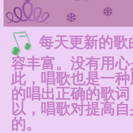
每天更新的歌
容丰富。没有用心
此，唱歌也是一种
的唱出正确的歌词
以，唱歌对提高自
的。