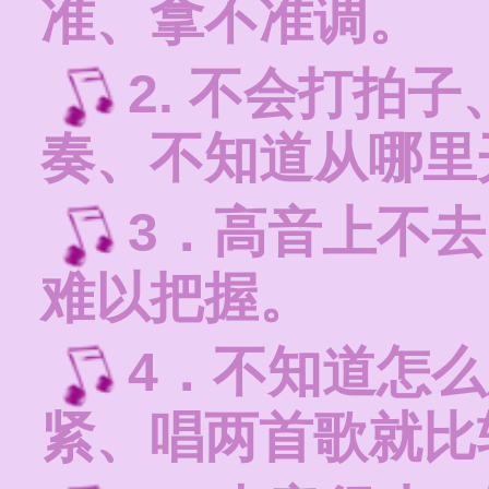
准、拿不准调。
2. 不会打拍
奏、不知道从哪里
3．高音上不
难以把握。
4．不知道怎
紧、唱两首歌就比