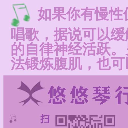
如果你有慢性
唱歌，据说可以缓
的自律神经活跃。
法锻炼腹肌，也可