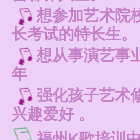
想参加艺术院
长考试的特长生。
想从事演艺事
年
强化孩子艺术
兴趣爱好 。
福州K歌培训