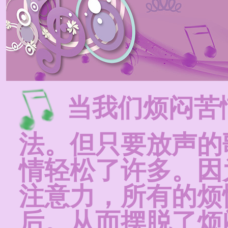
当我们烦闷苦
法。但只要放声的
情轻松了许多。因
注意力，所有的烦
后。从而摆脱了烦