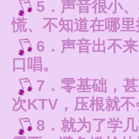
5．声音很小
慌、不知道在哪里
6．声音出不
口唱。
7．零基础，
次KTV，压根就
8．就为了学