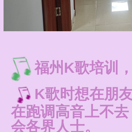
福州K歌培训
K歌时想在朋
在跑调高音上不去
会各界人士。