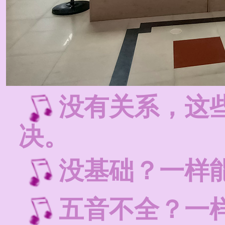
没有关系，这
决。
没基础？一样
五音不全？一样